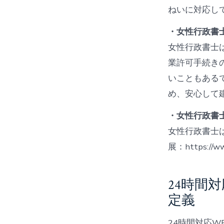
ねいに対応し
・女性行政書
女性行政書士
業許可手続き
いこともある
め、安心して
・女性行政書
女性行政書士
展：https://ww
24時間
定義
24時間対応