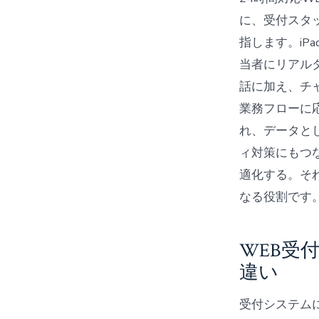
に、受付スタ
指します。i
当者にリアル
話に加え、チャ
業務フローに
れ、データと
ィ対策にもつ
適化する。そ
なる役割です
WEB受
違い
受付システム