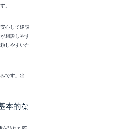
です。
で安心して建設
方が相談しやす
信頼しやすいた
強みです。出
基本的な
所を訪れた際