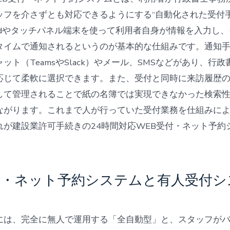
ッフを介さずとも対応できるようにする“自動化された受付手
Padやタッチパネル端末を使って利用者自身が情報を入力し
タイムで通知されるというのが基本的な仕組みです。通知
ット（TeamsやSlack）やメール、SMSなどがあり、行
応じて柔軟に選択できます。また、受付と同時に来訪履歴
して管理されることで紙の名簿では実現できなかった検索
ながります。これまで人が行っていた受付業務を仕組みに
れが建設業許可手続きの24時間対応WEB受付・ネット予約
。
付・ネット予約システムと有人受付シ
には、完全に無人で運用する「全自動型」と、スタッフが