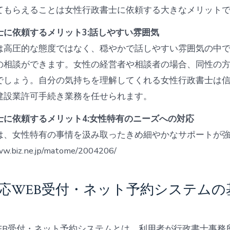
てもらえることは女性行政書士に依頼する大きなメリット
士に依頼するメリット3:話しやすい雰囲気
は高圧的な態度ではなく、穏やかで話しやすい雰囲気の中
の相談ができます。女性の経営者や相談者の場合、同性の
でしょう。自分の気持ちを理解してくれる女性行政書士は
建設業許可手続き業務を任せられます。
士に依頼するメリット4:女性特有のニーズへの対応
は、女性特有の事情を汲み取ったきめ細やかなサポートが
w.biz.ne.jp/matome/2004206/
対応WEB受付・ネット予約システムの
WEB受付・ネット予約システムとは、利用者が行政書士事務