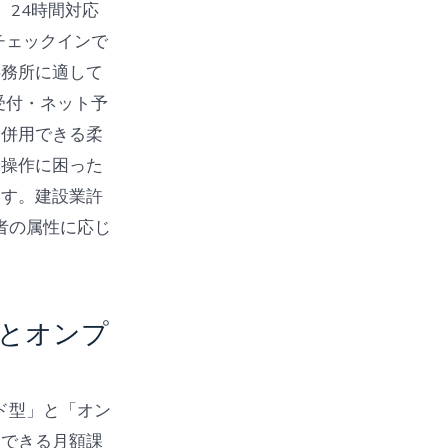
。24時間対応
チェックインで
事務所に適して
受付・ネット予
を併用できる柔
や操作に困った
ます。建設業許
者の属性に応じ
型とオンプ
ド型」と「オン
用できる月額課