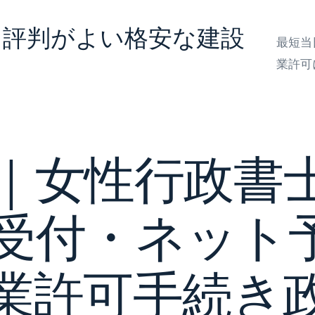
ミ評判がよい格安な建設
最短当
業許可
｜女性行政書士
B受付・ネット
業許可手続き