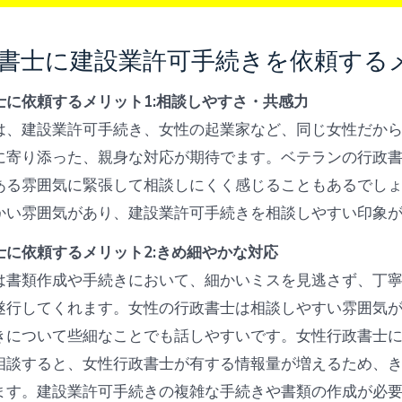
書士に建設業許可手続きを依頼する
士に依頼するメリット1:相談しやすさ・共感力
は、建設業許可手続き、女性の起業家など、同じ女性だか
に寄り添った、親身な対応が期待でます。ベテランの行政
ある雰囲気に緊張して相談しにくく感じることもあるでし
かい雰囲気があり、建設業許可手続きを相談しやすい印象
士に依頼するメリット2:きめ細やかな対応
は書類作成や手続きにおいて、細かいミスを見逃さず、丁
遂行してくれます。女性の行政書士は相談しやすい雰囲気
きについて些細なことでも話しやすいです。女性行政書士
相談すると、女性行政書士が有する情報量が増えるため、
ます。建設業許可手続きの複雑な手続きや書類の作成が必